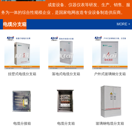
成套设备、仪器仪表等研发、生产、销售、服
务为一体的综合性规模企业，是国家电网改造专业设备制造供应商。
电缆分支箱
MORE +
挂壁式电缆分支箱
落地式电缆分支箱
户外式玻璃钢分支箱
电缆分接箱
电缆分支箱
玻璃钢电缆分支箱