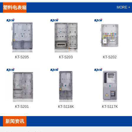
塑料电表箱
MORE +
系列
KT-S205
KT-S203
KT-S202
KT-S201
KT-S118K
KT-S117K
新闻资讯