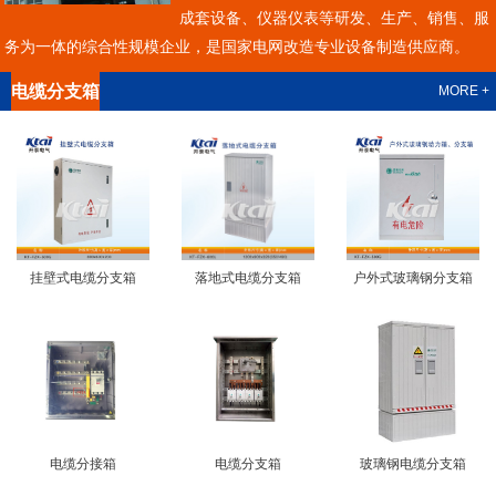
成套设备、仪器仪表等研发、生产、销售、服
务为一体的综合性规模企业，是国家电网改造专业设备制造供应商。
电缆分支箱
MORE +
挂壁式电缆分支箱
落地式电缆分支箱
户外式玻璃钢分支箱
电缆分接箱
电缆分支箱
玻璃钢电缆分支箱