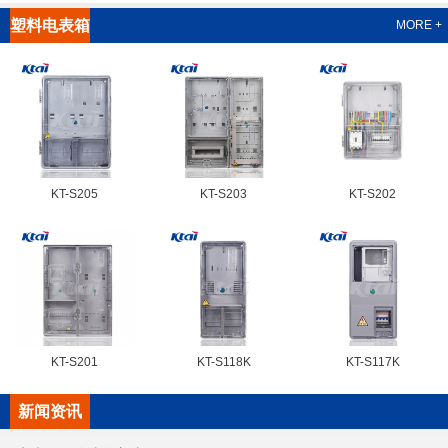
塑料电表箱
MORE +
系列
KT-S205
KT-S203
KT-S202
KT-S201
KT-S118K
KT-S117K
新闻资讯