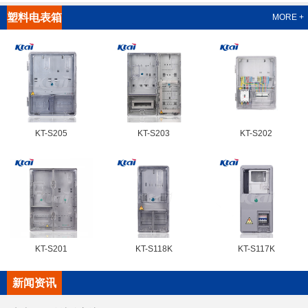
塑料电表箱
MORE +
系列
KT-S205
KT-S203
KT-S202
KT-S201
KT-S118K
KT-S117K
新闻资讯