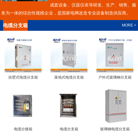
成套设备、仪器仪表等研发、生产、销售、服
务为一体的综合性规模企业，是国家电网改造专业设备制造供应商。
电缆分支箱
MORE +
挂壁式电缆分支箱
落地式电缆分支箱
户外式玻璃钢分支箱
电缆分接箱
电缆分支箱
玻璃钢电缆分支箱